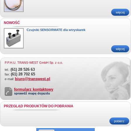
więcej
NOWOŚĆ
Czujniki SENSORMATE dla wtryskarek
więcej
P.P.H.U. TRANS-WEST GmbH Sp. z o.o.
(61) 28 526 63
tel.:
(61) 28 702 65
fax:
biuro@transwest.pl
e-mail:
formularz kontaktowy
sprawdź mapę dojazdu
PRZEGLĄD PRODUKTÓW DO POBRANIA
pobierz