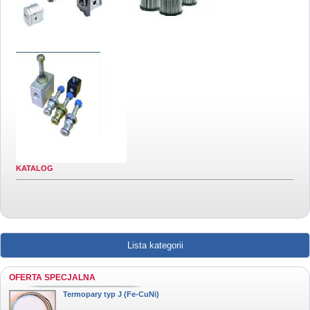
KATALOG
Lista kategorii
OFERTA SPECJALNA
Termopary typ J (Fe-CuNi)