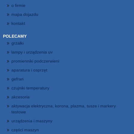
o firmie
mapa dojazdu
kontakt
POLECAMY
grzałki
lampy i urządzenia uv
promienniki podczerwieni
aparatura i osprzęt
gefran
czujniki temperatury
akcesoria
aktywacja elektryczna, korona, plazma, tusze i markery
testowe
urządzenia i maszyny
części maszyn