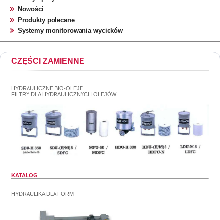
Nowości
Produkty polecane
Systemy monitorowania wycieków
CZĘŚCI ZAMIENNE
HYDRAULICZNE BIO-OLEJE
FILTRY DLA HYDRAULICZNYCH OLEJÓW
KATALOG
HYDRAULIKA DLA FORM