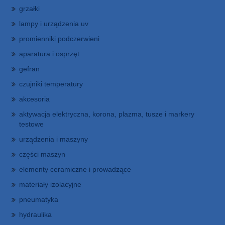
grzałki
lampy i urządzenia uv
promienniki podczerwieni
aparatura i osprzęt
gefran
czujniki temperatury
akcesoria
aktywacja elektryczna, korona, plazma, tusze i markery
testowe
urządzenia i maszyny
części maszyn
elementy ceramiczne i prowadzące
materiały izolacyjne
pneumatyka
hydraulika