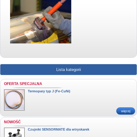
Lista kategorii
OFERTA SPECJALNA
Termopary typ J (Fe-CuNi)
więcej
NOWOŚĆ
Czujniki SENSORMATE dla wtryskarek