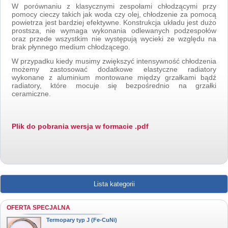
W porównaniu z klasycznymi zespołami chłodzącymi przy
pomocy cieczy takich jak woda czy olej, chłodzenie za pomocą
powietrza jest bardziej efektywne. Konstrukcja układu jest dużo
prostsza, nie wymaga wykonania odlewanych podzespołów
oraz przede wszystkim nie występują wycieki ze względu na
brak płynnego medium chłodzącego.
W przypadku kiedy musimy zwiększyć intensywność chłodzenia
możemy zastosować dodatkowe elastyczne radiatory
wykonane z aluminium montowane między grzałkami bądź
radiatory, które mocuje się bezpośrednio na grzałki
ceramiczne.
Plik do pobrania wersja w formacie .pdf
Lista kategorii
OFERTA SPECJALNA
Termopary typ J (Fe-CuNi)