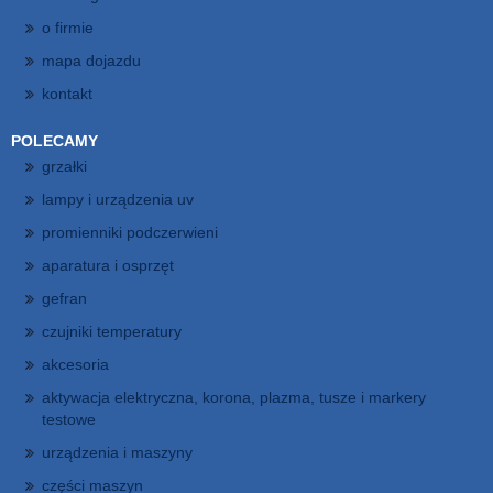
o firmie
mapa dojazdu
kontakt
POLECAMY
grzałki
lampy i urządzenia uv
promienniki podczerwieni
aparatura i osprzęt
gefran
czujniki temperatury
akcesoria
aktywacja elektryczna, korona, plazma, tusze i markery
testowe
urządzenia i maszyny
części maszyn