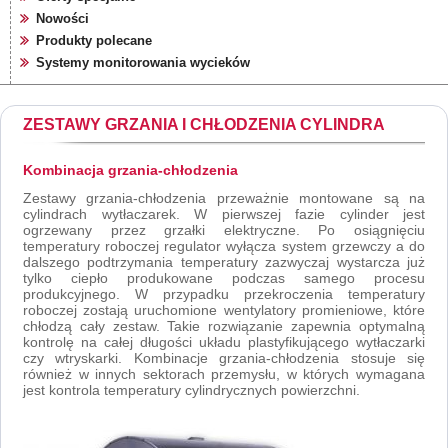
Nowości
Produkty polecane
Systemy monitorowania wycieków
ZESTAWY GRZANIA I CHŁODZENIA CYLINDRA
Kombinacja grzania-chłodzenia
Zestawy grzania-chłodzenia przeważnie montowane są na
cylindrach wytłaczarek. W pierwszej fazie cylinder jest
ogrzewany przez grzałki elektryczne. Po osiągnięciu
temperatury roboczej regulator wyłącza system grzewczy a do
dalszego podtrzymania temperatury zazwyczaj wystarcza już
tylko ciepło produkowane podczas samego procesu
produkcyjnego. W przypadku przekroczenia temperatury
roboczej zostają uruchomione wentylatory promieniowe, które
chłodzą cały zestaw. Takie rozwiązanie zapewnia optymalną
kontrolę na całej długości układu plastyfikującego wytłaczarki
czy wtryskarki. Kombinacje grzania-chłodzenia stosuje się
również w innych sektorach przemysłu, w których wymagana
jest kontrola temperatury cylindrycznych powierzchni.