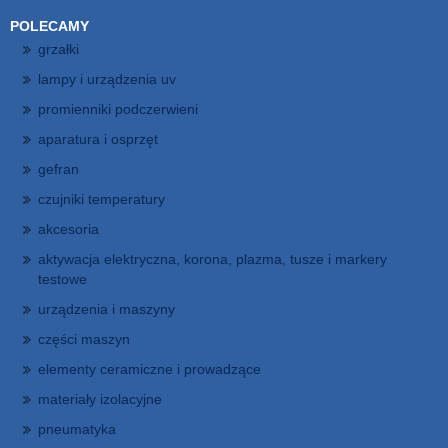
POLECAMY
grzałki
lampy i urządzenia uv
promienniki podczerwieni
aparatura i osprzęt
gefran
czujniki temperatury
akcesoria
aktywacja elektryczna, korona, plazma, tusze i markery
testowe
urządzenia i maszyny
części maszyn
elementy ceramiczne i prowadzące
materiały izolacyjne
pneumatyka