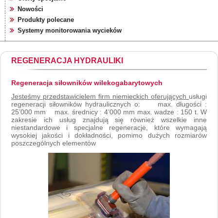
Nowości
Produkty polecane
Systemy monitorowania wycieków
REGENERACJA HYDRAULIKI
Regeneracja siłowników wilekogabarytowych
Jesteśmy przedstawicielem firm niemieckich oferujących
usługi
regeneracji siłowników hydraulicznych o: max. długości :
25’000 mm max. średnicy : 4’000 mm max. wadze : 150 t. W
zakresie ich usług znajdują się również wszelkie inne
niestandardowe i specjalne regeneracje, które wymagają
wysokiej jakości i dokładności, pomimo dużych rozmiarów
poszczególnych elementów