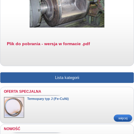
Plik do pobrania - wersja w formacie .pdf
Lista kategorii
OFERTA SPECJALNA
Termopary typ J (Fe-CuNi)
więcej
NOWOŚĆ