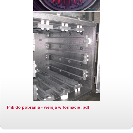
Plik do pobrania - wersja w formacie .pdf