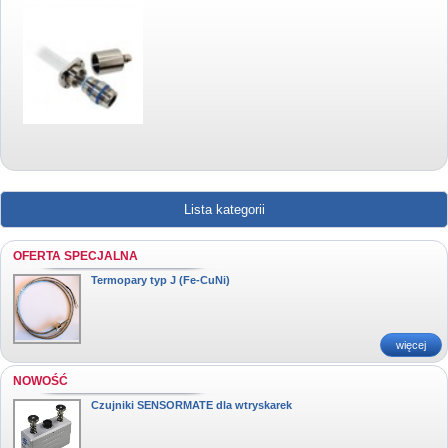
Lista kategorii
OFERTA SPECJALNA
Termopary typ J (Fe-CuNi)
więcej
NOWOŚĆ
Czujniki SENSORMATE dla wtryskarek