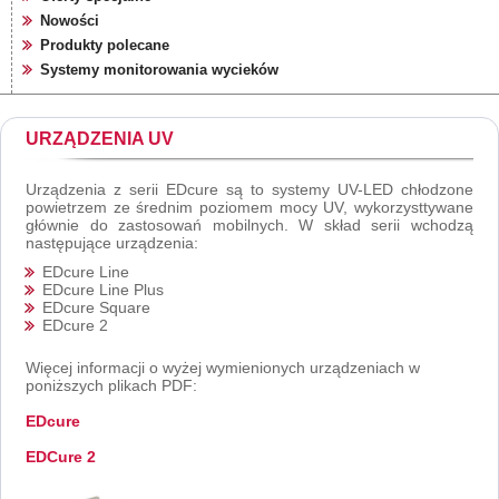
Nowości
Produkty polecane
Systemy monitorowania wycieków
URZĄDZENIA UV
Urządzenia z serii EDcure są to systemy UV-LED chłodzone
powietrzem ze średnim poziomem mocy UV, wykorzysttywane
głównie do zastosowań mobilnych. W skład serii wchodzą
następujące urządzenia:
EDcure Line
EDcure Line Plus
EDcure Square
EDcure 2
Więcej informacji o wyżej wymienionych urządzeniach w
poniższych plikach PDF:
EDcure
EDCure 2