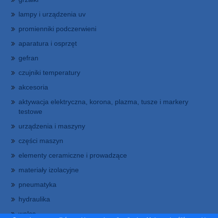
lampy i urządzenia uv
promienniki podczerwieni
aparatura i osprzęt
gefran
czujniki temperatury
akcesoria
aktywacja elektryczna, korona, plazma, tusze i markery
testowe
urządzenia i maszyny
części maszyn
elementy ceramiczne i prowadzące
materiały izolacyjne
pneumatyka
hydraulika
walce